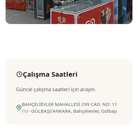
Çalışma Saatleri
Güncel çalışma saatleri için arayın.
BAHÇELİEVLER MAHALLESİ 299 CAD. NO: 11
/1/- GÖLBAŞI/ANKARA, Bahçelievler, Gölbaşı