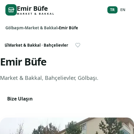
Emir Büfe
TR
EN
MARKET & BAKKAL
Gölbaşım
Market & Bakkal
Emir Büfe
🛒
Market & Bakkal
· Bahçelievler
Emir Büfe
Market & Bakkal
, Bahçelievler
,
Gölbaşı
.
Bize Ulaşın