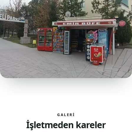
GALERI
İşletmeden kareler