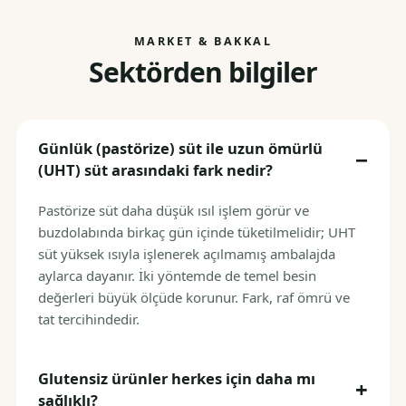
MARKET & BAKKAL
Sektörden bilgiler
Günlük (pastörize) süt ile uzun ömürlü
(UHT) süt arasındaki fark nedir?
Pastörize süt daha düşük ısıl işlem görür ve
buzdolabında birkaç gün içinde tüketilmelidir; UHT
süt yüksek ısıyla işlenerek açılmamış ambalajda
aylarca dayanır. İki yöntemde de temel besin
değerleri büyük ölçüde korunur. Fark, raf ömrü ve
tat tercihindedir.
Glutensiz ürünler herkes için daha mı
sağlıklı?