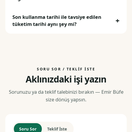
Son kullanma tarihi ile tavsiye edilen
tüketim tarihi aynı şey mi?
SORU SOR / TEKLIF İSTE
Aklınızdaki işi yazın
Sorunuzu ya da teklif talebinizi bırakın — Emir Büfe
size dönüş yapsın.
Soru Sor
Teklif İste