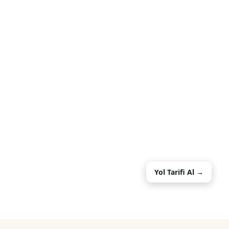
Yol Tarifi Al →