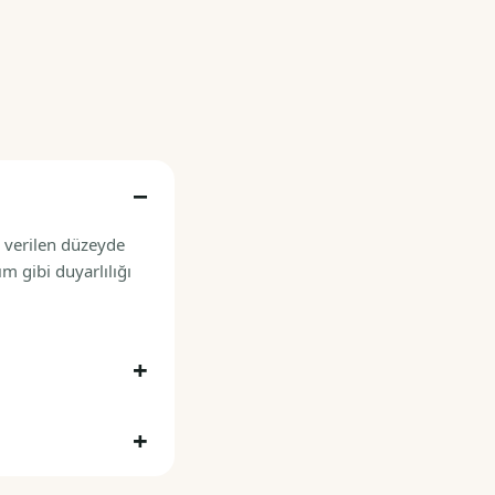
n verilen düzeyde
m gibi duyarlılığı