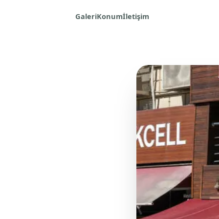
Galeri
Konum
İletişim