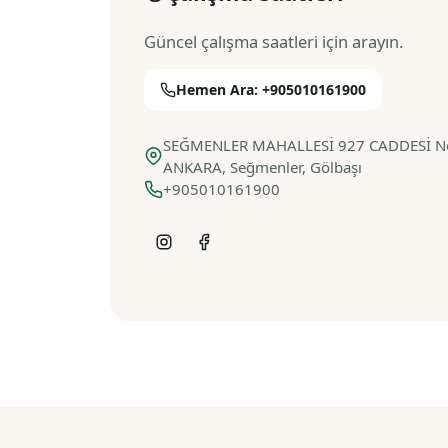
Güncel çalışma saatleri için arayın.
Hemen Ara: +905010161900
SEĞMENLER MAHALLESİ 927 CADDESİ No 
ANKARA, Seğmenler, Gölbaşı
+905010161900