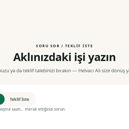
SORU SOR / TEKLIF İSTE
Aklınızdaki işi yazın
uzu ya da teklif talebinizi bırakın — Helvacı Ali size dönüş y
Teklif İste
alışma saati… merak ettiğinizi sorun.