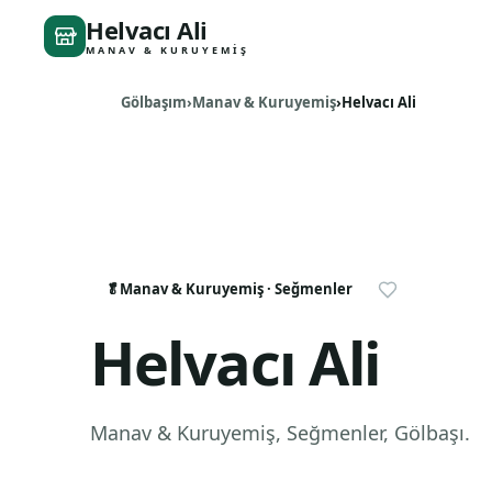
Helvacı Ali
MANAV & KURUYEMIŞ
Gölbaşım
Manav & Kuruyemiş
Helvacı Ali
🥬
Manav & Kuruyemiş
· Seğmenler
Helvacı Ali
Manav & Kuruyemiş
, Seğmenler
,
Gölbaşı
.