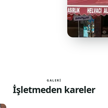
GALERI
İşletmeden kareler