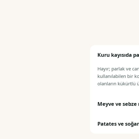
Kuru kayısıda pa
Hayır; parlak ve can
kullanılabilen bir 
olanların kükürtlü 
Meyve ve sebze 
Patates ve soğan