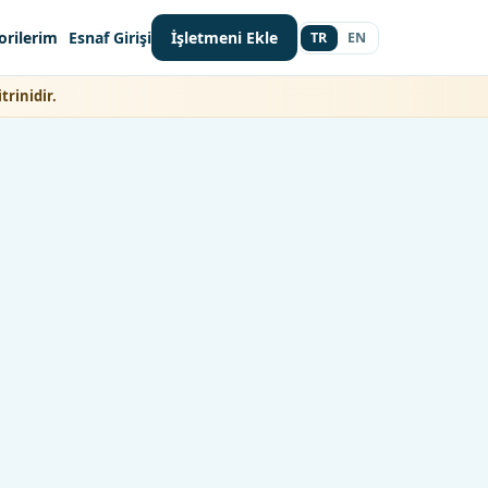
orilerim
Esnaf Girişi
İşletmeni Ekle
TR
EN
trinidir.