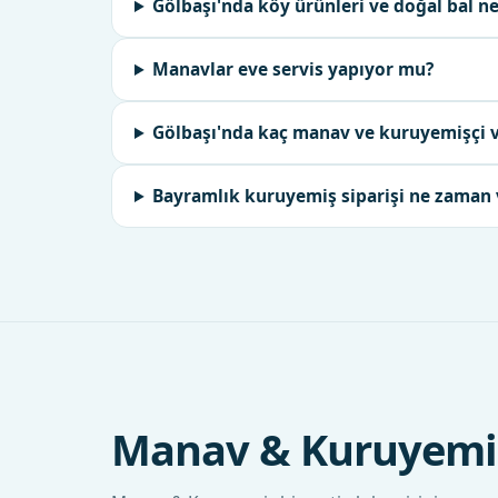
Gölbaşı'nda köy ürünleri ve doğal bal ne
Manavlar eve servis yapıyor mu?
Gölbaşı'nda kaç manav ve kuruyemişçi 
Bayramlık kuruyemiş siparişi ne zaman 
Manav & Kuruyemiş