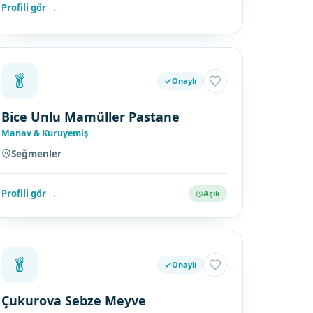
Profili gör →
🥬
Onaylı
Bice Unlu Mamüller Pastane
Manav & Kuruyemiş
Seğmenler
Profili gör →
Açık
🥬
Onaylı
Çukurova Sebze Meyve