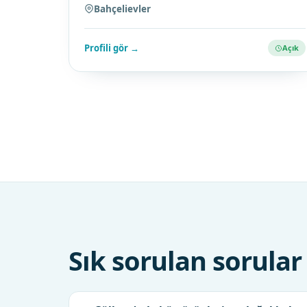
Bahçelievler
Profili gör →
Açık
Sık sorulan sorular