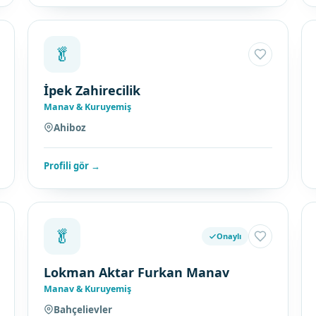
🥬
İpek Zahirecilik
Manav & Kuruyemiş
Ahiboz
Profili gör →
🥬
Onaylı
Lokman Aktar Furkan Manav
Manav & Kuruyemiş
Bahçelievler