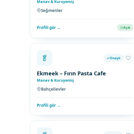
Manav & Kuruyemiş
Seğmenler
Profili gör →
Açık
🥬
Onaylı
Ekmeek – Fırın Pasta Cafe
Manav & Kuruyemiş
Bahçelievler
Profili gör →