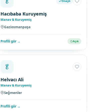
🥬
Onaylı
Hacıbaba Kuruyemiş
Manav & Kuruyemiş
Gaziosmanpaşa
Profili gör →
Açık
🥬
Helvacı Ali
Manav & Kuruyemiş
Seğmenler
Profili gör →