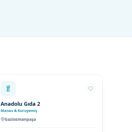
🥬
Anadolu Gıda 2
Manav & Kuruyemiş
Gaziosmanpaşa