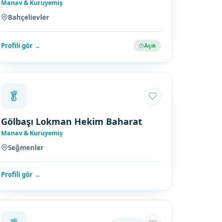
Manav & Kuruyemiş
Bahçelievler
Profili gör →
Açık
🥬
Gölbaşı Lokman Hekim Baharat
Manav & Kuruyemiş
Seğmenler
Profili gör →