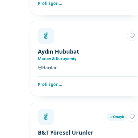
Profili gör →
🥬
Aydın Hububat
Manav & Kuruyemiş
Hacılar
Profili gör →
🥬
Onaylı
B&T Yöresel Ürünler