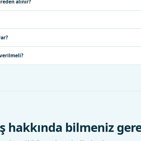
reden alınır?
var?
verilmeli?
 hakkında bilmeniz gere