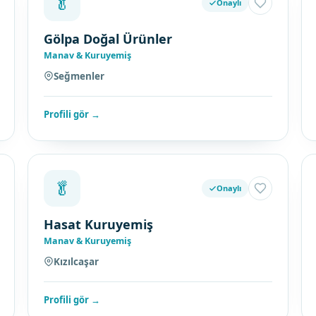
🥬
Onaylı
Gölpa Doğal Ürünler
Manav & Kuruyemiş
Seğmenler
Profili gör →
🥬
Onaylı
Hasat Kuruyemiş
Manav & Kuruyemiş
Kızılcaşar
Profili gör →