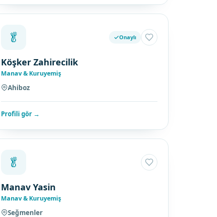
🥬
Onaylı
Köşker Zahirecilik
Manav & Kuruyemiş
Ahiboz
Profili gör →
🥬
Manav Yasin
Manav & Kuruyemiş
Seğmenler