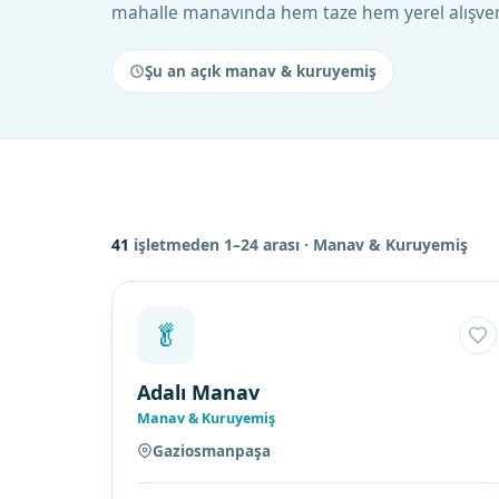
mahalle manavında hem taze hem yerel alışve
Şu an açık manav & kuruyemiş
41
işletmeden 1–24 arası
· Manav & Kuruyemiş
🥬
Adalı Manav
Manav & Kuruyemiş
Gaziosmanpaşa