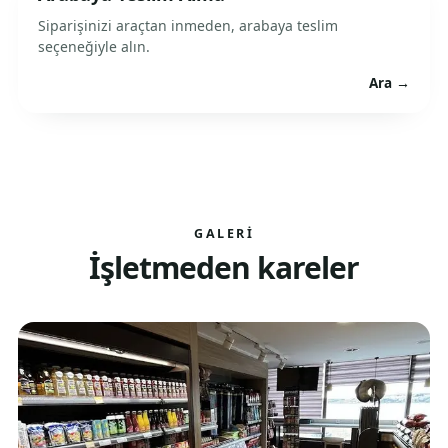
Siparişinizi araçtan inmeden, arabaya teslim
seçeneğiyle alın.
Ara →
GALERI
İşletmeden kareler