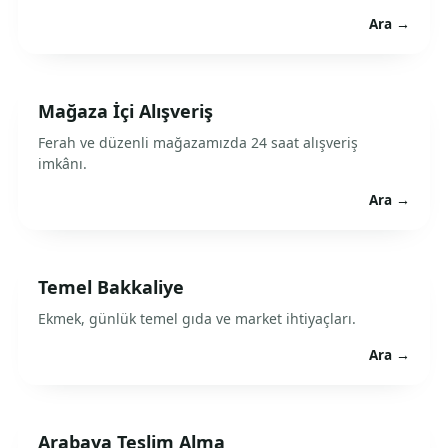
Ara →
Mağaza İçi Alışveriş
Ferah ve düzenli mağazamızda 24 saat alışveriş
imkânı.
Ara →
Temel Bakkaliye
Ekmek, günlük temel gıda ve market ihtiyaçları.
Ara →
Arabaya Teslim Alma