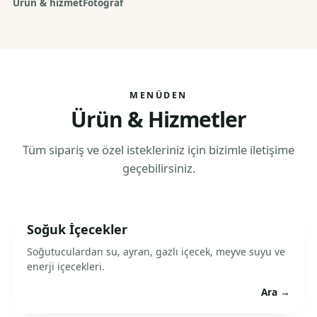
Ürün & hizmet
Fotoğraf
MENÜDEN
Ürün & Hizmetler
Tüm sipariş ve özel istekleriniz için bizimle iletişime
geçebilirsiniz.
Soğuk İçecekler
Soğutuculardan su, ayran, gazlı içecek, meyve suyu ve
enerji içecekleri.
Ara →