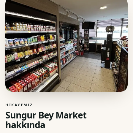
HIKÂYEMIZ
Sungur Bey Market
hakkında