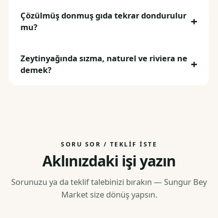
Çözülmüş donmuş gıda tekrar dondurulur
mu?
Zeytinyağında sızma, naturel ve riviera ne
demek?
SORU SOR / TEKLIF İSTE
Aklınızdaki işi yazın
Sorunuzu ya da teklif talebinizi bırakın — Sungur Bey
Market size dönüş yapsın.