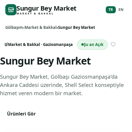
Sungur Bey Market
TR
EN
MARKET & BAKKAL
Gölbaşım
Market & Bakkal
Sungur Bey Market
🛒
Market & Bakkal
· Gaziosmanpaşa
Şu an Açık
Sungur Bey Market
Sungur Bey Market, Gölbaşı Gaziosmanpaşa'da
Ankara Caddesi üzerinde, Shell Select konseptiyle
hizmet veren modern bir market.
Ürünleri Gör