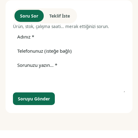
Soru Sor
Teklif İste
Ürün, stok, çalışma saati… merak ettiğinizi sorun.
Soruyu Gönder