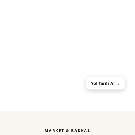
Yol Tarifi Al →
MARKET & BAKKAL