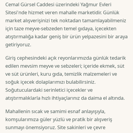
Cemal Gürsel Caddesi üzerindeki Yağmur Evleri
Sitesi'nde hizmet veren mahalle marketidir. Günlük
market alışverişinizi tek noktadan tamamlayabilmeniz
için taze meyve-sebzeden temel gıdaya, içecekten
atıştırmalığa kadar geniş bir ürün yelpazesini bir araya
getiriyoruz.
Giriş cephesindeki açık reyonlarımızda günlük tedarik
edilen mevsim meyve ve sebzeleri; içeride ekmek, süt
ve süt ürünleri, kuru gıda, temizlik malzemeleri ve
soğuk içecek dolaplarımızı bulabilirsiniz.
Soğutuculardaki serinletici içecekler ve
atıştırmalıklarla hızlı ihtiyaçlarınız da daima el altında.
Mahallenin sıcak ve samimi esnaf anlayışıyla,
komşularımıza güler yüzlü ve pratik bir alışveriş
sunmayı önemsiyoruz. Site sakinleri ve çevre