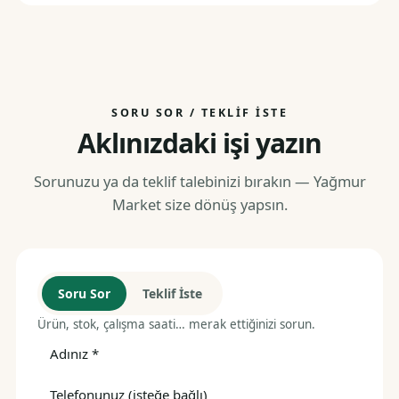
SORU SOR / TEKLIF İSTE
Aklınızdaki işi yazın
Sorunuzu ya da teklif talebinizi bırakın — Yağmur
Market size dönüş yapsın.
Soru Sor
Teklif İste
Ürün, stok, çalışma saati… merak ettiğinizi sorun.