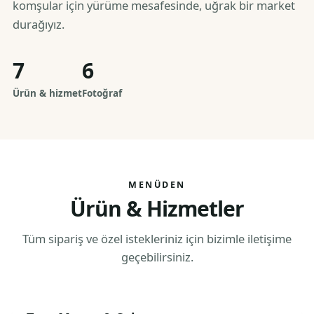
komşular için yürüme mesafesinde, uğrak bir market
durağıyız.
7
6
Ürün & hizmet
Fotoğraf
MENÜDEN
Ürün & Hizmetler
Tüm sipariş ve özel istekleriniz için bizimle iletişime
geçebilirsiniz.