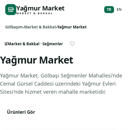
Yağmur Market
TR
EN
MARKET & BAKKAL
Gölbaşım
Market & Bakkal
Yağmur Market
🛒
Market & Bakkal
· Seğmenler
Yağmur Market
Yağmur Market, Gölbaşı Seğmenler Mahallesi'nde
Cemal Gürsel Caddesi üzerindeki Yağmur Evleri
Sitesi'nde hizmet veren mahalle marketidir.
Ürünleri Gör