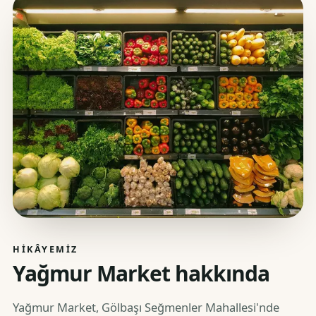
HIKÂYEMIZ
Yağmur Market hakkında
Yağmur Market, Gölbaşı Seğmenler Mahallesi'nde