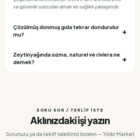
ve güvenilir satıcıdan almak en sağlıklı yaklaşımdır.
Çözülmüş donmuş gıda tekrar dondurulur
mu?
Zeytinyağında sızma, naturel ve riviera ne
demek?
SORU SOR / TEKLIF İSTE
Aklınızdaki işi yazın
Sorunuzu ya da teklif talebinizi bırakın — Yıldız Market