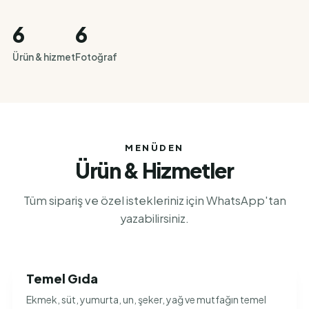
6
6
Ürün & hizmet
Fotoğraf
MENÜDEN
Ürün & Hizmetler
Tüm sipariş ve özel istekleriniz için WhatsApp'tan
yazabilirsiniz.
Temel Gıda
Ekmek, süt, yumurta, un, şeker, yağ ve mutfağın temel