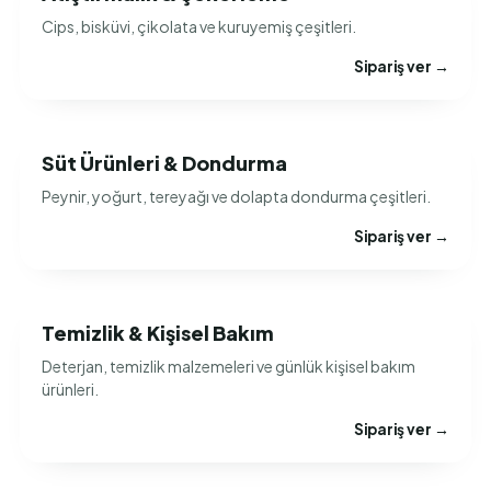
Cips, bisküvi, çikolata ve kuruyemiş çeşitleri.
Sipariş ver →
Süt Ürünleri & Dondurma
Peynir, yoğurt, tereyağı ve dolapta dondurma çeşitleri.
Sipariş ver →
Temizlik & Kişisel Bakım
Deterjan, temizlik malzemeleri ve günlük kişisel bakım
ürünleri.
Sipariş ver →