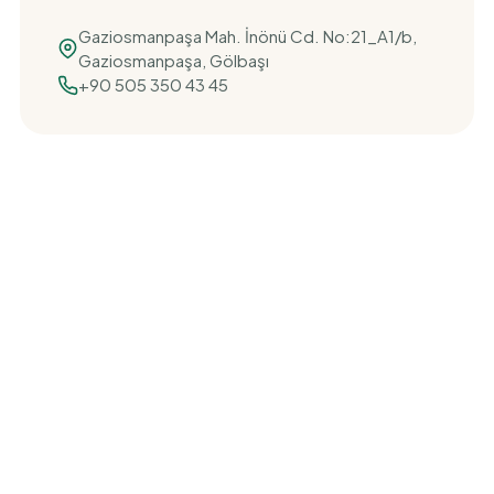
Gaziosmanpaşa Mah. İnönü Cd. No:21_A1/b,
Gaziosmanpaşa, Gölbaşı
+90 505 350 43 45