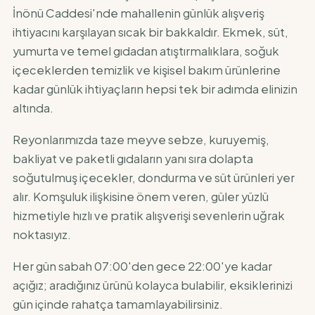
İnönü Caddesi'nde mahallenin günlük alışveriş
ihtiyacını karşılayan sıcak bir bakkaldır. Ekmek, süt,
yumurta ve temel gıdadan atıştırmalıklara, soğuk
içeceklerden temizlik ve kişisel bakım ürünlerine
kadar günlük ihtiyaçların hepsi tek bir adımda elinizin
altında.
Reyonlarımızda taze meyve sebze, kuruyemiş,
bakliyat ve paketli gıdaların yanı sıra dolapta
soğutulmuş içecekler, dondurma ve süt ürünleri yer
alır. Komşuluk ilişkisine önem veren, güler yüzlü
hizmetiyle hızlı ve pratik alışverişi sevenlerin uğrak
noktasıyız.
Her gün sabah 07:00'den gece 22:00'ye kadar
açığız; aradığınız ürünü kolayca bulabilir, eksiklerinizi
gün içinde rahatça tamamlayabilirsiniz.