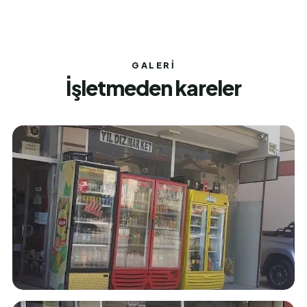
GALERI
İşletmeden kareler