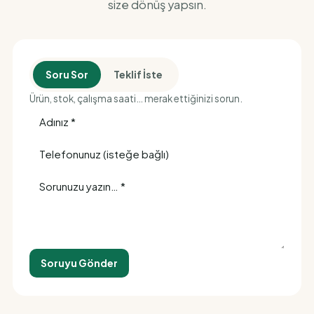
size dönüş yapsın.
Soru Sor
Teklif İste
Ürün, stok, çalışma saati… merak ettiğinizi sorun.
Soruyu Gönder