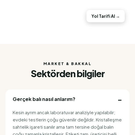
Yol Tarifi Al →
MARKET & BAKKAL
Sektörden bilgiler
Gerçek balı nasıl anlarım?
Kesin ayrım ancak laboratuvar analiziyle yapılabilir;
evdeki testlerin çoğu güvenilir değildir. Kristalleşme
sahtelik işareti sanılır ama tam tersine doğal balın
çoğu zamanla kristalleşir. Etiketi tam, üreticisi belli